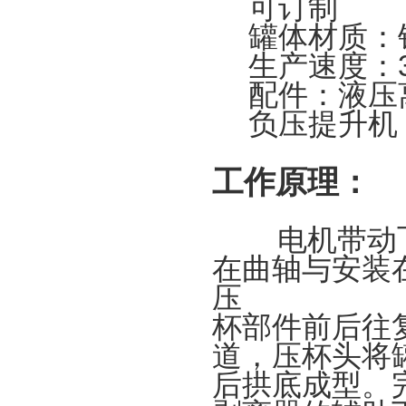
可订制
罐体材质：
生产速度：3
配件：液压
负压提升机
工作原理：
电机带动飞
在曲轴与安装
压
杯部件前后往
道，压杯头将
后拱
底成型。