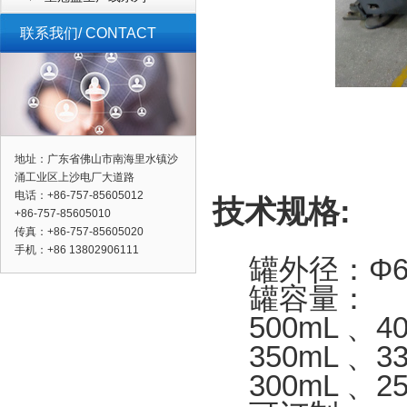
联系我们/ CONTACT
地址：广东省佛山市南海里水镇沙
涌工业区上沙电厂大道路
电话：+86-757-85605012
技术规格:
+86-757-85605010
传真：+86-757-85605020
手机：+86 13802906111
罐外径：Φ6
罐容量：
500mL 、4
350mL 、3
300mL 、2