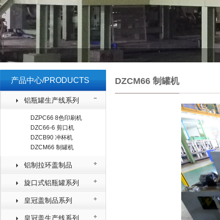
产品中心/PRODUCTS
DZCM66 制罐机
铝瓶罐生产线系列
DZPC66 8色印刷机
DZC66-6 剪口机
DZCB90 冲杯机
DZCM66 制罐机
铝制拉环盖制品
旋口式铝瓶罐系列
皇冠盖制品系列
皇冠盖生产线系列