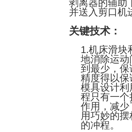
剥离器的辅助
并送入
剪口机
关键技术：
1.机床滑
地消除运动
到最少，保
精度得以保
模具设计利
程只有一个
作用，减少
用巧妙的摆
的冲程。